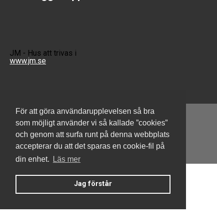
JM - Hus att trivas i
www.jm.se
För att göra användarupplevelsen så bra
som möjligt använder vi så kallade ”cookies”
och genom att surfa runt på denna webbplats
Denna hemsida är byggd med Smart Brf ®
accepterar du att det sparas en cookie-fil på
din enhet.
Läs mer
Jag förstår