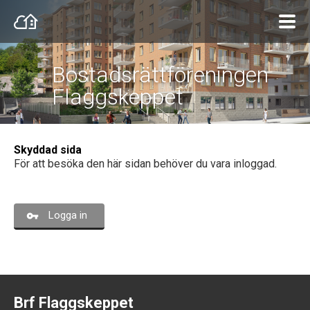
Bostadsrättföreningen
Flaggskeppet
Skyddad sida
För att besöka den här sidan behöver du vara inloggad.
Logga in
Brf Flaggskeppet